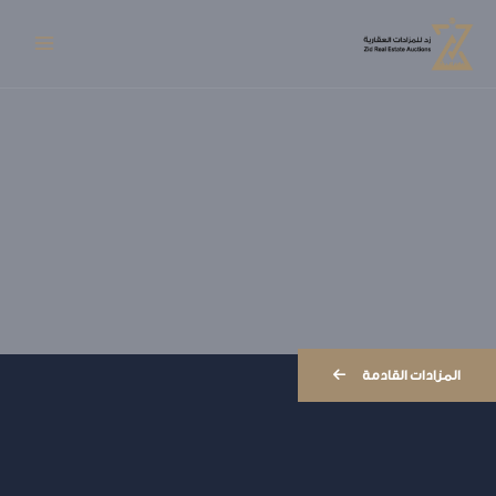
خطي
Main
لى
Menu
لمحتوى
المزادات القادمة