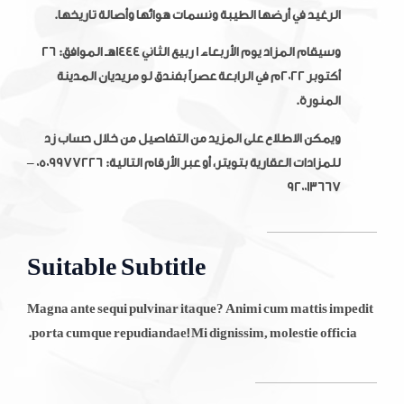
الرغيد في أرضها الطيبة ونسمات هوائها وأصالة تاريخها.
وسيقام المزاد يوم الأربعاء 1 ربيع الثاني 1444هـ الموافق: 26
أكتوبر 2022م في الرابعة عصراً بفندق لو مريديان المدينة
المنورة.
ويمكن الاطلاع على المزيد من التفاصيل من خلال حساب زد
للمزادات العقارية بتويتر، أو عبر الأرقام التالية: 0509977226 –
920013667
Suitable Subtitle
Magna ante sequi pulvinar itaque? Animi cum mattis impedit
porta cumque repudiandae! Mi dignissim, molestie officia.