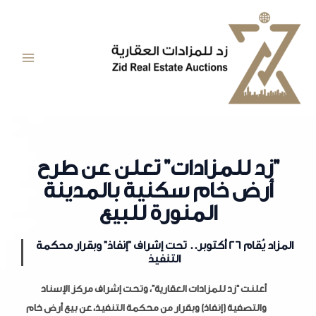
خطي
Main
لى
Menu
لمحتوى
"زد للمزادات" تعلن عن طرح
أرض خام سكنية بالمدينة
المنورة للبيع
المزاد يُقام 26 أكتوبر.. تحت إشراف "إنفاذ" وبقرار محكمة
التنفيذ
أعلنت “زد للمزادات العقارية”، وتحت إشراف مركز الإسناد
والتصفية (إنفاذ) وبقرار من محكمة التنفيذ، عن بيع أرض خام