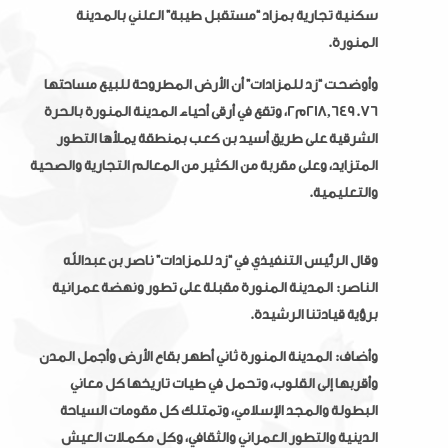
سكنية تجارية بمزاد “مستقبل طيبة” العلني بالمدينة
المنورة.
وأوضحت “زد للمزادات” أن الأرض المطروحة للبيع مساحتها
218,649.76م2، وتقع في أرقى أحياء المدينة المنورة بالحرة
الشرقية على طريق أسيد بن كعب بمنطقة يملأها التطور
المتزايد، وعلى مقربة من الكثير من المعالم التجارية والصحية
والتعليمية.
وقال الرئيس التنفيذي في “زد للمزادات” ناصر بن عبدالله
الناصر: المدينة المنورة مقبلة على تطور ونهضة عمرانية
برؤية قيادتنا الرشيدة.
وأضاف: المدينة المنورة ثاني أطهر بقاع الأرض وأجمل المدن
وأقربها إلى القلوب، وتحمل في طيات تاريخها كل معاني
البطولة والمجد الإسلامي، وتمتلك كل مقومات السياحة
الدينية والتطور العمراني والثقافي، وكل مكملات العيش