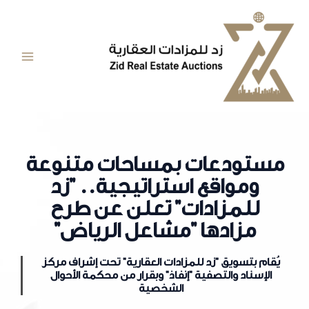
خطي
Main
لى
Menu
لمحتوى
مستودعات بمساحات متنوعة
ومواقع استراتيجية.. "زد
للمزادات" تعلن عن طرح
مزادها "مشاعل الرياض"
يُقام بتسويق "زد للمزادات العقارية" تحت إشراف مركز
الإسناد والتصفية "إنفاذ" وبقرار من محكمة الأحوال
الشخصية