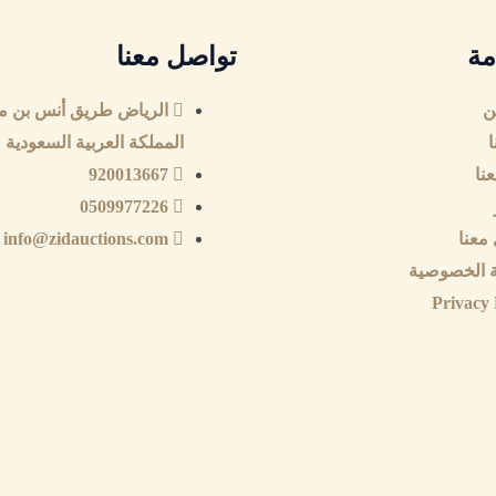
مة
تواصل معنا
ن
الرياض طريق أنس بن ما
ا
المملكة العربية السعودية
نا
920013667
0509977226
معنا
info@zidauctions.com
 الخصوصية
Privacy 