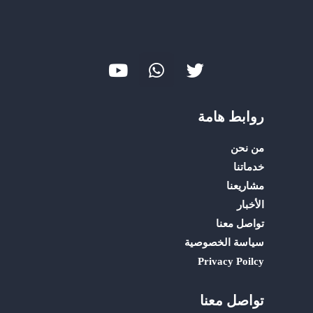
Y
W
T
o
h
w
u
a
i
t
t
t
روابط هامة
u
s
t
b
a
e
من نحن
e
p
r
خدماتنا
p
مشاريعنا
الأخبار
تواصل معنا
سياسة الخصوصية
Privacy Poilcy
تواصل معنا