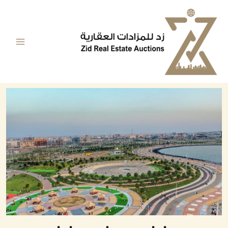
خطي
Main
لى
Menu
لمحتوى