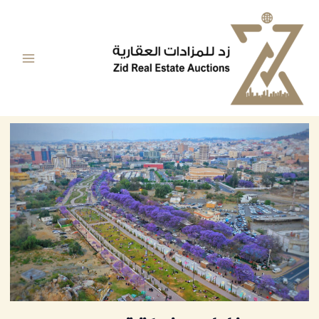
خطي
Main
لى
Menu
لمحتوى