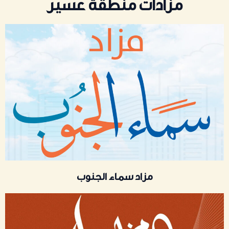
مزادات منطقة عسير
مزاد سماء الجنوب