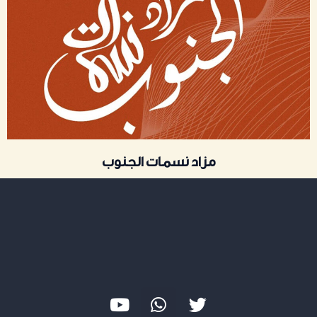
مزاد نسمات الجنوب
Y
W
T
o
h
w